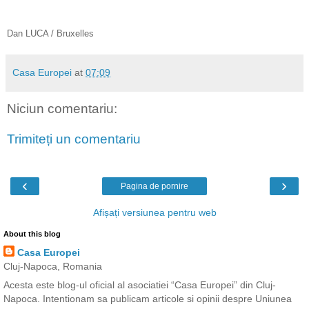
Dan LUCA / Bruxelles
Casa Europei
at
07:09
Niciun comentariu:
Trimiteți un comentariu
‹
›
Pagina de pornire
Afișați versiunea pentru web
About this blog
Casa Europei
Cluj-Napoca, Romania
Acesta este blog-ul oficial al asociatiei “Casa Europei” din Cluj-
Napoca. Intentionam sa publicam articole si opinii despre Uniunea